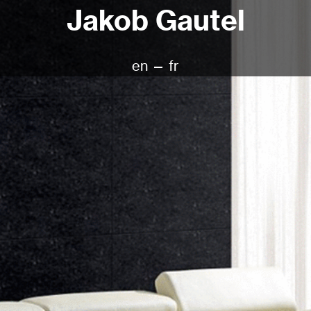
Jakob Gautel
en
—
fr