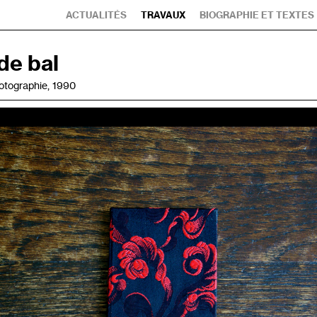
ACTUALITÉS
TRAVAUX
BIOGRAPHIE ET TEXTES
de bal
photographie, 1990