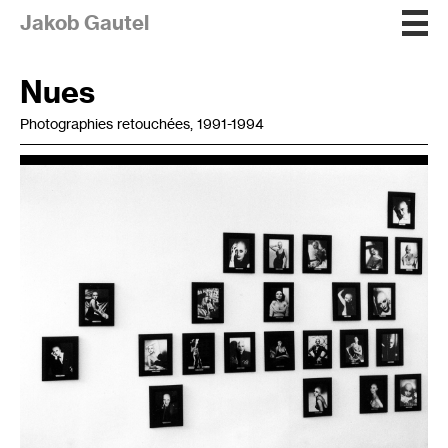
Jakob Gautel
Nues
Photographies retouchées, 1991-1994