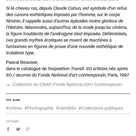
Si le cheveu ras, depuis Claude Cahun, est symbole d’un refus
des canons esthétiques imposés par l’homme, sur le corps
féminin, il rappelle aussi d’autres épisodes moins glorieux de
l’Histoire. Néanmoins, aujourd’hui, de la mode jusqu’au cinéma,
la figure troublante de l’androgyne s’est imposée. Déféminisés,
ces grands mythes érotiques se muent de machines à
fantasmes en figures de proue d’une nouvelle esthétique de
troisième type.
Pascal Beausse,
dans le catalogue de l’exposition
Transit. 60 artistes nés après
60 / œuvres du Fonds National d’art contemporain
, Paris, 1997
→
Collection du
CNAP
, Fonds National d’Art Contemporain
Voir aussi
#Icônes
#Photographie
#Identités
#Collections publiques
partager