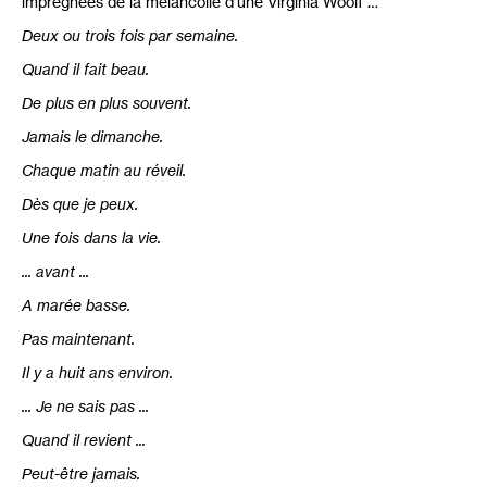
imprégnées de la mélancolie d’une Virginia Woolf …
Deux ou trois fois par semaine.
Quand il fait beau.
De plus en plus souvent.
Jamais le dimanche.
Chaque matin au réveil.
Dès que je peux.
Une fois dans la vie.
... avant ...
A marée basse.
Pas maintenant.
Il y a huit ans environ.
... Je ne sais pas ...
Quand il revient ...
Peut-être jamais.