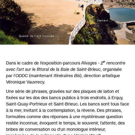
e
Dans le cadre de l’exposition-parcours
Rivages - 2
rencontre
avec l’art sur le littoral de la Baie de Saint-Brieuc
, organisée
par l’
ODDC
(maintenant
Itinéraires Bis
), direction artistique
Véronique Vauvrecy.
Une série de phrases, gravées sur des plaques de laiton et
fixées sur les dos des bancs publics à trois endroits, à Erquy,
Saint-Quay-Portrieux et Saint-Brieuc. Les bancs sont tous face
à la mer, invitant à la contemplation, la rêverie. Des phrases,
formulées comme des réponses à une mystérieuse question
restée inconnue, évoquent le temps, le souvenir, l’attente, des
bribes de conversation ou d’un monologue intérieur,