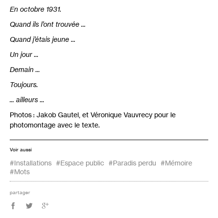
En octobre 1931.
Quand ils l’ont trouvée ...
Quand j’étais jeune ...
Un jour ...
Demain ...
Toujours.
... ailleurs ...
Photos : Jakob Gautel, et Véronique Vauvrecy pour le
photomontage avec le texte.
Voir aussi
#Installations
#Espace public
#Paradis perdu
#Mémoire
#Mots
partager