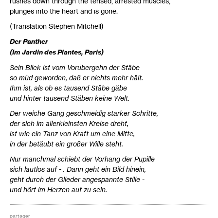
rushes down through the tensed, arrested muscles,
plunges into the heart and is gone.
(Translation Stephen Mitchell)
Der Panther
(Im Jardin des Plantes, Paris)
Sein Blick ist vom Vorübergehn der Stäbe
so müd geworden, daß er nichts mehr hält.
Ihm ist, als ob es tausend Stäbe gäbe
und hinter tausend Stäben keine Welt.
Der weiche Gang geschmeidig starker Schritte,
der sich im allerkleinsten Kreise dreht,
ist wie ein Tanz von Kraft um eine Mitte,
in der betäubt ein großer Wille steht.
Nur manchmal schiebt der Vorhang der Pupille
sich lautlos auf - . Dann geht ein Bild hinein,
geht durch der Glieder angespannte Stille -
und hört im Herzen auf zu sein.
partager