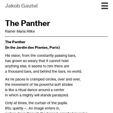
Jakob Gautel
The Panther
Rainer Maria Rilke
The Panther
(In the Jardin des Plantes, Paris)
His vision, from the constantly passing bars,
has grown so weary that it cannot hold
anything else. It seems to him there are
a thousand bars, and behind the bars, no world.
As he paces in cramped circles, over and over,
the movement of his powerful soft strides
is like a ritual dance around a center
in which a mighty will stands paralyzed.
Only at times, the curtain of the pupils
lifts, quietly—. An image enters in,