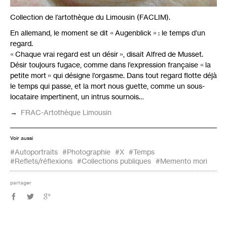
Collection de l’artothèque du Limousin (
FACLIM
).
En allemand, le moment se dit «
Augenblick
» : le temps d’un
regard.
«
Chaque vrai regard est un désir
», disait Alfred de Musset.
Désir toujours fugace, comme dans l’expression française «
la
petite mort
» qui désigne l’orgasme. Dans tout regard flotte déjà
le temps qui passe, et la mort nous guette, comme un sous-
locataire impertinent, un intrus sournois…
→
FRAC
-Artothèque Limousin
Voir aussi
#Autoportraits
#Photographie
#X
#Temps
#Reflets/réflexions
#Collections publiques
#Memento mori
partager