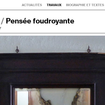
ACTUALITÉS
TRAVAUX
BIOGRAPHIE ET TEXTES
 /
Pensée foudroyante
7